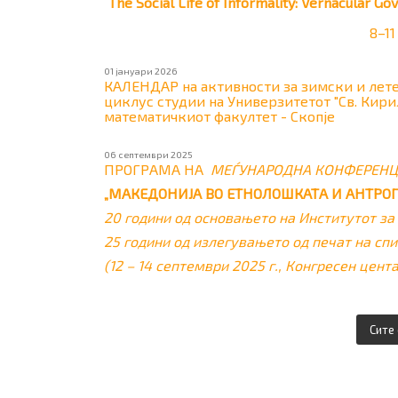
The Social Life of Informality: Vernacular G
8–11
01 јануари 2026
КАЛЕНДАР на активности за зимски и лете
циклус студии на Универзитетот "Св. Кири
математичкиот факултет - Скопје
06 септември 2025
ПРОГРАМА НА
МЕЃУНАРОДНА КОНФЕРЕНЦ
„МАКЕДОНИЈА ВО ЕТНОЛОШКАТА И АНТРО
20 години од основањето на Институтот за 
25 години од излегувањето од печат на сп
(12 – 14 септември 2025 г., Конгресен цент
Сите