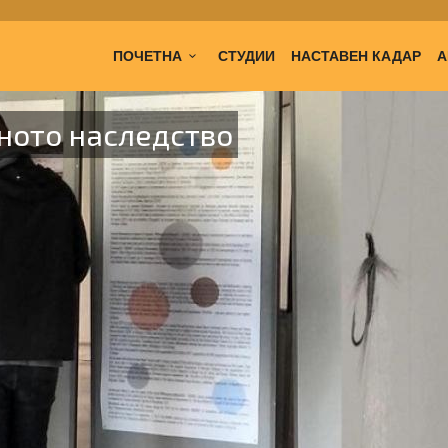
ПОЧЕТНА
СТУДИИ
НАСТАВЕН КАДАР
А
ното наследство