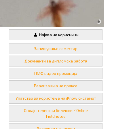
Најава на корисници
Запишување семестар
Документи за дипломска работа
ПМФ видео промоција
Реализација на пракса
Упатство за користење на iKnow системот
Онлајн теренски белешки / Online
Fieldnotes
Распоред на часови