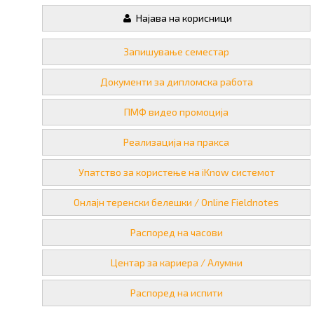
Најава на корисници
Запишување семестар
Документи за дипломска работа
ПМФ видео промоција
Реализација на пракса
Упатство за користење на iKnow системот
Онлајн теренски белешки / Online Fieldnotes
Распоред на часови
Центар за кариера / Алумни
Распоред на испити