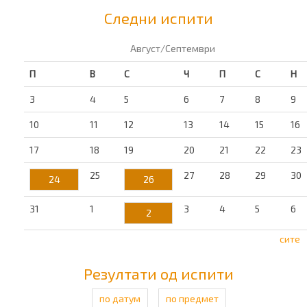
Следни испити
Август/Септември
П
В
С
Ч
П
С
Н
3
4
5
6
7
8
9
10
11
12
13
14
15
16
17
18
19
20
21
22
23
25
27
28
29
30
24
26
31
1
3
4
5
6
2
сите
Резултати од испити
по датум
по предмет