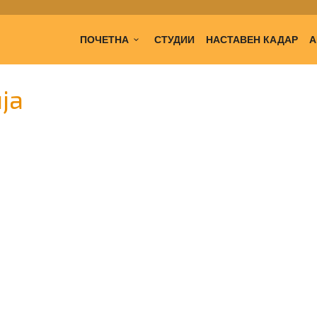
ПОЧЕТНА
СТУДИИ
НАСТАВЕН КАДАР
А
ја