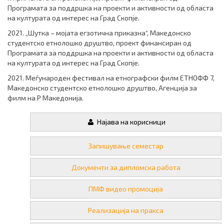
Програмата за поддршка на проекти и активности од областа
на културата од интерес на Град Скопје.
2021. „Шутка – мојата егзотична приказна“, Македонско
студентско етнолошко друштво, проект финансиран од
Програмата за поддршка на проекти и активности од областа
на културата од интерес на Град Скопје.
2021. Меѓународен фестивал на етнографски филм ЕТНОФФ 7,
Македонско студентско етнолошко друштво, Агенција за
филм на Р Македонија.
Најава на корисници
Запишување семестар
Документи за дипломска работа
ПМФ видео промоција
Реализација на пракса