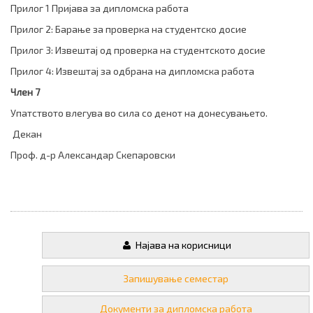
Прилог 1 Пријава за дипломска работа
Прилог 2: Барање за проверка на студентско досие
Прилог 3: Извештај од проверка на студентското досие
Прилог 4: Извештај за одбрана на дипломска работа
Член 7
Упатството влегува во сила со денот на донесувањето.
Декан
Проф. д-р Александар Скепаровски
Најава на корисници
Запишување семестар
Документи за дипломска работа