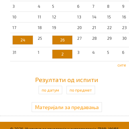
3
4
5
6
7
8
9
10
11
12
13
14
15
16
17
18
19
20
21
22
23
25
27
28
29
30
24
26
31
1
3
4
5
6
2
сите
Резултати од испити
по датум
по предмет
Материјали за предавања