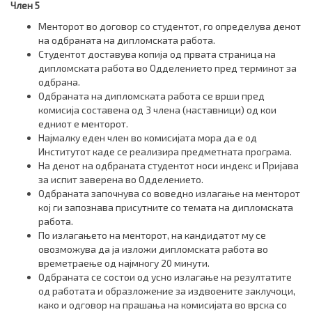
Член 5
Менторот во договор со студентот, го определува денот
на одбраната на дипломската работа.
Студентот доставува копија од првата страница на
дипломската работа во Одделението пред терминот за
одбрана.
Одбраната на дипломската работа се врши пред
комисија составена од 3 члена (наставници) од кои
едниот е менторот.
Најмалку еден член во комисијата мора да е од
Институтот каде се реализира предметната програма.
На денот на одбраната студентот носи индекс и Пријава
за испит заверена во Одделението.
Одбраната започнува со воведно излагање на менторот
кој ги запознава присутните со темата на дипломската
работа.
По излагањето на менторот, на кандидатот му се
овозможува да ја изложи дипломската работа во
времетраење од најмногу 20 минути.
Одбраната се состои од усно излагање на резултатите
од работата и образложение за издвоените заклучоци,
како и одговор на прашања на комисијата во врска со