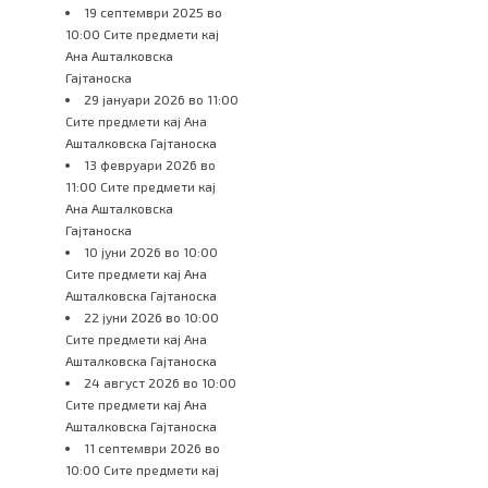
19 септември 2025 во
10:00 Сите предмети кај
Ана Ашталковска
Гајтаноска
29 јануари 2026 во 11:00
Сите предмети кај Ана
Ашталковска Гајтаноска
13 февруари 2026 во
11:00 Сите предмети кај
Ана Ашталковска
Гајтаноска
10 јуни 2026 во 10:00
Сите предмети кај Ана
Ашталковска Гајтаноска
22 јуни 2026 во 10:00
Сите предмети кај Ана
Ашталковска Гајтаноска
24 август 2026 во 10:00
Сите предмети кај Ана
Ашталковска Гајтаноска
11 септември 2026 во
10:00 Сите предмети кај