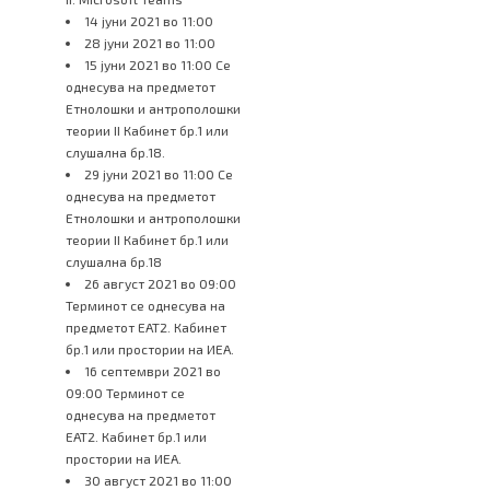
14 јуни 2021 во 11:00
28 јуни 2021 во 11:00
15 јуни 2021 во 11:00 Се
однесува на предметот
Етнолошки и антрополошки
теории II Кабинет бр.1 или
слушална бр.18.
29 јуни 2021 во 11:00 Се
однесува на предметот
Етнолошки и антрополошки
теории II Кабинет бр.1 или
слушална бр.18
26 август 2021 во 09:00
Терминот се однесува на
предметот ЕАТ2. Кабинет
бр.1 или простории на ИЕА.
16 септември 2021 во
09:00 Терминот се
однесува на предметот
ЕАТ2. Кабинет бр.1 или
простории на ИЕА.
30 август 2021 во 11:00