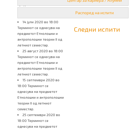
Центар за кариера / Алумни
предметот Етнолошки и
антрополошки теории II од
Распоред на испити
летниот семестар.
14 јули 2020 во 18:00
Следни испити
Терминот се однесува на
предметот Етнолошки и
антрополошки теории II од
летниот семестар.
25 август 2020 во 18:00
Терминот се однесува на
предметот Етнолошки и
антрополошки теории II од
летниот семестар.
15 септември 2020 во
18:00 Терминот се
однесува на предметот
Етнолошки и антрополошки
теории II од летниот
семестар.
25 септември 2020 во
18:00 Терминот се
однесува на предметот