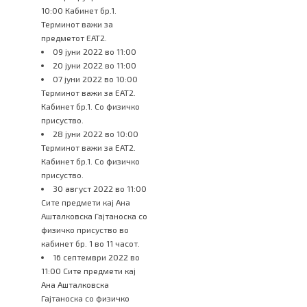
10:00 Кабинет бр.1.
Терминот важи за
предметот ЕАТ2.
09 јуни 2022 во 11:00
20 јуни 2022 во 11:00
07 јуни 2022 во 10:00
Терминот важи за ЕАТ2.
Кабинет бр.1. Со физичко
присуство.
28 јуни 2022 во 10:00
Терминот важи за ЕАТ2.
Кабинет бр.1. Со физичко
присуство.
30 август 2022 во 11:00
Сите предмети кај Ана
Ашталковска Гајтаноска со
физичко присуство во
кабинет бр. 1 во 11 часот.
16 септември 2022 во
11:00 Сите предмети кај
Ана Ашталковска
Гајтаноска со физичко