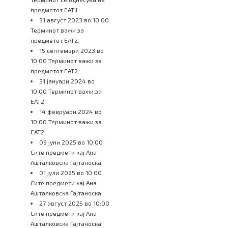
предметот ЕАТII.
31 август 2023 во 10:00
Терминот важи за
предметот ЕАТ2.
15 септември 2023 во
10:00 Терминот важи за
предметот ЕАТ2
31 јануари 2024 во
10:00 Терминот важи за
ЕАТ2
14 февруари 2024 во
10:00 Терминот важи за
ЕАТ2
09 јуни 2025 во 10:00
Сите предмети кај Ана
Ашталковска Гајтаноска
01 јули 2025 во 10:00
Сите предмети кај Ана
Ашталковска Гајтаноска
27 август 2025 во 10:00
Сите предмети кај Ана
Ашталковска Гајтаноска