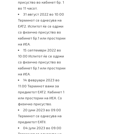
присуство во кабинет бр. 1
во 11 часот.
31 август 2022 во 10:00
Терминот се однесува на
ЕАТ2. Испитот ќе се одржи
со физичко присуство во
кабинет бр.1 или простории
на ИЕА.
15 септември 2022 во
10:00 Испитот ќе се одржи
со физичко присуство во
кабинет бр.1 или простории
на ИЕА.
14 февруари 2023 во
11:00 Терминот важи за
предметот ЕАТ2. Кабинет 1
или простории на ИЕА. Со
физичко присуство.
20 јуни 2023 во 09:00
Терминот се однесува на
предметот ЕАТII.
04 јули 2023 во 09:00
Терминот се однесува на