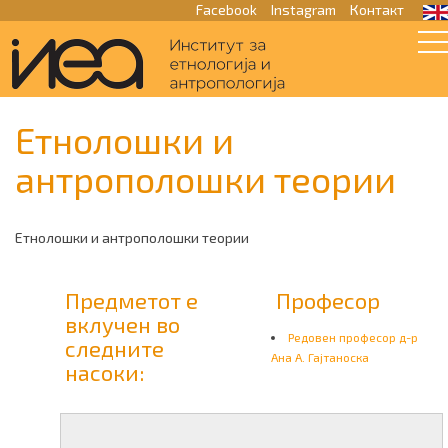
Facebook
Instagram
Контакт
Етнолошки и
антрополошки теории
Етнолошки и антрополошки теории
Предметот е
Професор
вклучен во
Редовен професор д-р
следните
Ана А. Гајтаноска
насоки:
Следни
Материјали