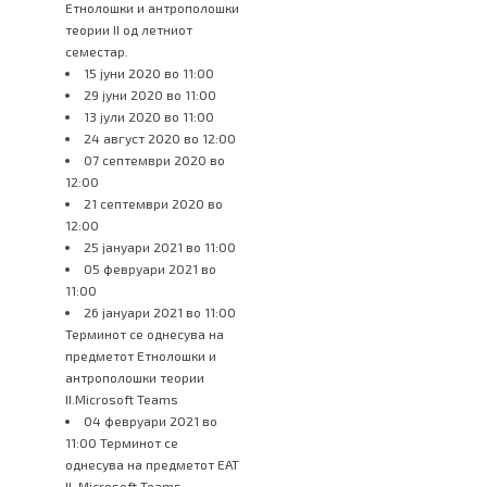
Етнолошки и антрополошки
теории II од летниот
семестар.
15 јуни 2020 во 11:00
29 јуни 2020 во 11:00
13 јули 2020 во 11:00
24 август 2020 во 12:00
07 септември 2020 во
12:00
21 септември 2020 во
12:00
25 јануари 2021 во 11:00
05 февруари 2021 во
11:00
26 јануари 2021 во 11:00
Терминот се однесува на
предметот Етнолошки и
антрополошки теории
II.Microsoft Teams
04 февруари 2021 во
11:00 Терминот се
однесува на предметот ЕАТ
II. Microsoft Teams