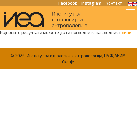
Facebook
Instagram
Контакт
Резултати од испити одржани
пред 14.09.2011
Најновите резултати можете да ги погледнете на следниот
линк
© 2026. Институт за етнологија и антропологија, ПМФ, УКИМ,
Скопје.