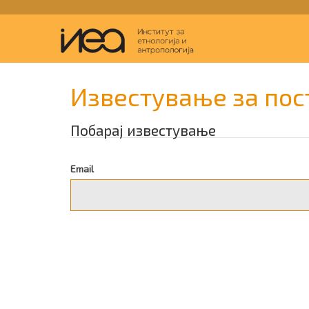
Известување за пос
Побарај известување
Email