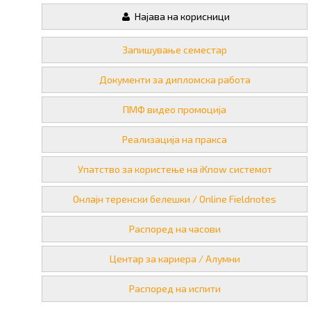
Најава на корисници
Запишување семестар
Документи за дипломска работа
ПМФ видео промоција
Реализација на пракса
Упатство за користење на iKnow системот
Онлајн теренски белешки / Online Fieldnotes
Распоред на часови
Центар за кариера / Алумни
Распоред на испити