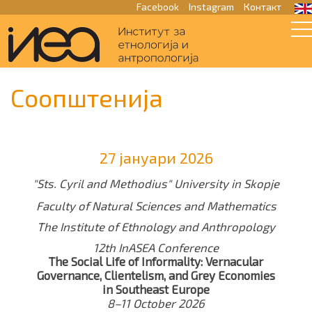
Facebook
Instagram
Контакт
Соопштенија
27 јануари 2026
"Sts. Cyril and Methodius" University in Skopje
Faculty of Natural Sciences and Mathematics
The Institute of Ethnology and Anthropology
12th InASEA Conference
The Social Life of Informality: Vernacular
Governance, Clientelism, and Grey Economies
in Southeast Europe
8–11 October 2026