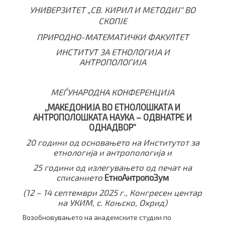
УНИВЕРЗИТЕТ „СВ. КИРИЛ И МЕТОДИЈ“ ВО
СКОПЈЕ
ПРИРОДНО-МАТЕМАТИЧКИ ФАКУЛТЕТ
ИНСТИТУТ ЗА ЕТНОЛОГИЈА И
АНТРОПОЛОГИЈА
МЕЃУНАРОДНА КОНФЕРЕНЦИЈА
„МАКЕДОНИЈА ВО ЕТНОЛОШКАТА И
АНТРОПОЛОШКАТА НАУКА – ОДВНАТРЕ И
ОДНАДВОР“
20 години од основањето на Институтот за
етнологија и антропологија и
25 години од излегувањето од печат на
списанието
ЕтноАнтропоЗум
(12 – 14 септември 2025 г., Конгресен центар
на УКИМ, с. Коњско, Охрид)
Возобновувањето на академските студии по