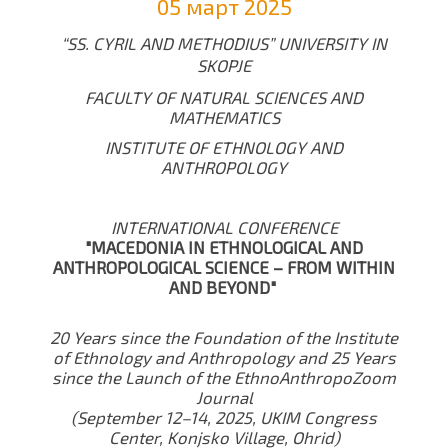
05 март 2025
“SS. CYRIL AND METHODIUS” UNIVERSITY IN
SKOPJE
FACULTY OF NATURAL SCIENCES AND
MATHEMATICS
INSTITUTE OF ETHNOLOGY AND
ANTHROPOLOGY
INTERNATIONAL CONFERENCE
"MACEDONIA IN ETHNOLOGICAL AND
ANTHROPOLOGICAL SCIENCE – FROM WITHIN
AND BEYOND"
20 Years since the Foundation of the Institute
of Ethnology and Anthropology and 25 Years
since the Launch of the
EthnoAnthropoZoom
Journal
(September 12–14, 2025, UKIM Congress
Center, Konjsko Village, Ohrid)