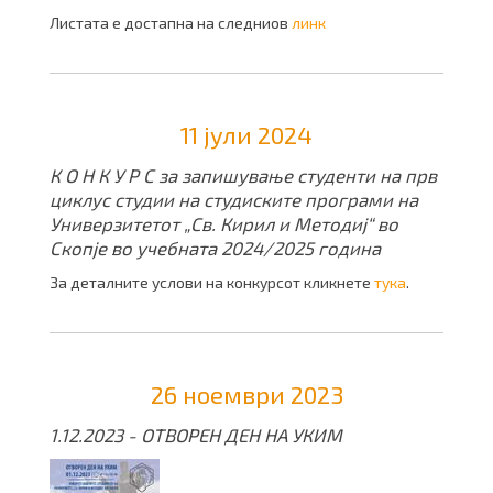
Листата е достапна на следниов
линк
11 јули 2024
К О Н К У Р С за запишување студенти на прв
циклус студии на студиските програми на
Универзитетот „Св. Кирил и Методиј“ во
Скопје во учебната 2024/2025 година
За деталните услови на конкурсот кликнете
тука
.
26 ноември 2023
1.12.2023 - ОТВОРЕН ДЕН НА УКИМ