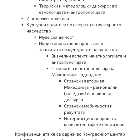
Теориски и методолошки дискурси во
етнологијата и антропологијата
Издавачки политики
Културни политики во сферата на културното
наследство
Музејска дејност
Нови и иновативни пристапи во
заштитата на културното наследство
Визуелни аспекти на етнологијата и
антропологијата
Етнологија и антропологија на
Македонија – однадвор
Странски автори за
Македонија – регионални
(соседски) и пошироки
дискурси
Странски мобилности и
резултати
Интердисциплинарноста
како потенцијал и предизвик
Конференцијата ќе се одржи во Конгресниот центар