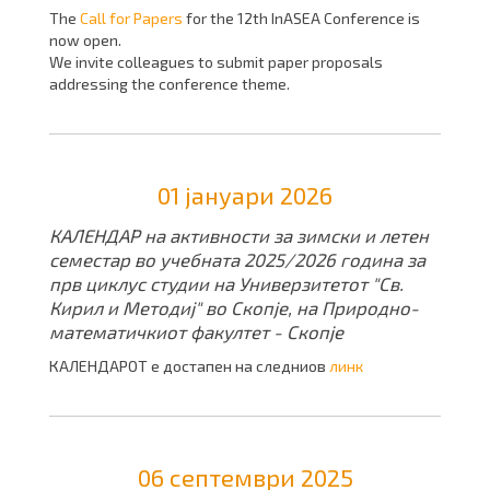
The
Call for Papers
for the 12th InASEA Conference is
now open.
We invite colleagues to submit paper proposals
addressing the conference theme.
01 јануари 2026
КАЛЕНДАР на активности за зимски и летен
семестар во учебната 2025/2026 година за
прв циклус студии на Универзитетот "Св.
Кирил и Методиј" во Скопје, на Природно-
математичкиот факултет - Скопје
КАЛЕНДАРОТ е достапен на следниов
линк
06 септември 2025