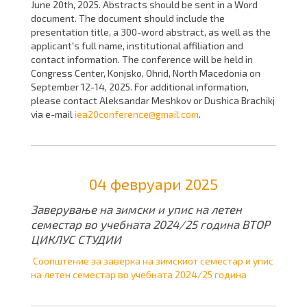
June 20th, 2025. Abstracts should be sent in a Word
document. The document should include the
presentation title, a 300-word abstract, as well as the
applicant's full name, institutional affiliation and
contact information. The conference will be held in
Congress Center, Konjsko, Ohrid, North Macedonia on
September 12-14, 2025. For additional information,
please contact Aleksandar Meshkov or Dushica Brachikj
via e-mail
iea20conference@gmail.com
.
04 февруари 2025
Заверување на зимски и упис на летен
семестар во учебната 2024/25 година ВТОР
ЦИКЛУС СТУДИИ
Соопштение за заверка на зимскиот семестар и упис
на летен семестар во учебната 2024/25 година