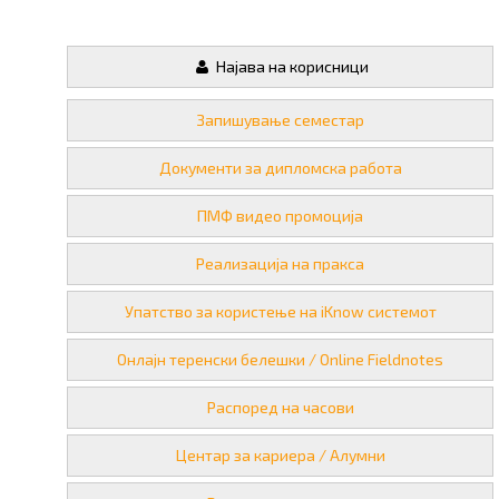
Најава на корисници
Запишување семестар
Документи за дипломска работа
ПМФ видео промоција
Реализација на пракса
Упатство за користење на iKnow системот
Онлајн теренски белешки / Online Fieldnotes
Распоред на часови
Центар за кариера / Алумни