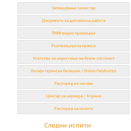
Запишување семестар
Документи за дипломска работа
ПМФ видео промоција
Реализација на пракса
Упатство за користење на iKnow системот
Онлајн теренски белешки / Online Fieldnotes
Распоред на часови
Центар за кариера / Алумни
Распоред на испити
Следни испити