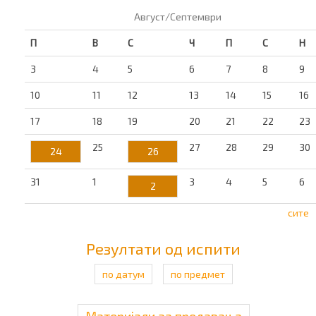
Август/Септември
П
В
С
Ч
П
С
Н
3
4
5
6
7
8
9
10
11
12
13
14
15
16
17
18
19
20
21
22
23
25
27
28
29
30
24
26
31
1
3
4
5
6
2
сите
Резултати од испити
по датум
по предмет