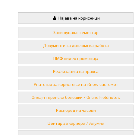
Најава на корисници
Запишување семестар
Документи за дипломска работа
ПМФ видео промоција
Реализација на пракса
Упатство за користење на iKnow системот
Онлајн теренски белешки / Online Fieldnotes
Распоред на часови
Центар за кариера / Алумни