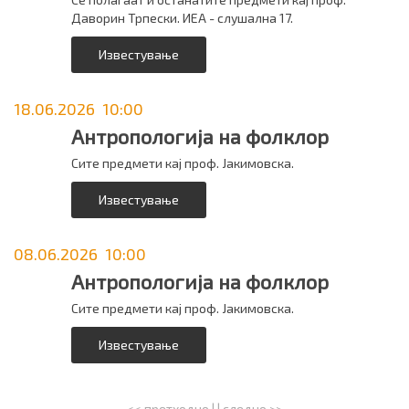
Даворин Трпески. ИЕА - слушална 17.
Известување
18.06.2026 10:00
Антропологија на фолклор
Сите предмети кај проф. Јакимовска.
Известување
08.06.2026 10:00
Антропологија на фолклор
Сите предмети кај проф. Јакимовска.
Известување
<< претходно
| |
следно >>