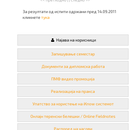
За резултати од испити одржани пред 14.09.2011
кликнете
тука
Најава на корисници
Запишување семестар
Документи за дипломска работа
ПМФ видео промоција
Реализација на пракса
Упатство за користење на iKnow системот
Онлајн теренски белешки / Online Fieldnotes
Распоред на часови