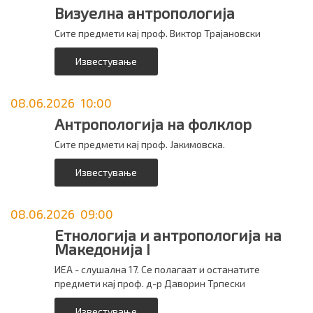
Визуелна антропологија
Сите предмети кај проф. Виктор Трајановски
Известување
08.06.2026 10:00
Антропологија на фолклор
Сите предмети кај проф. Јакимовска.
Известување
08.06.2026 09:00
Етнологија и антропологија на
Македонија I
ИЕА - слушална 17. Се полагаат и останатите
предмети кај проф. д-р Даворин Трпески
Известување