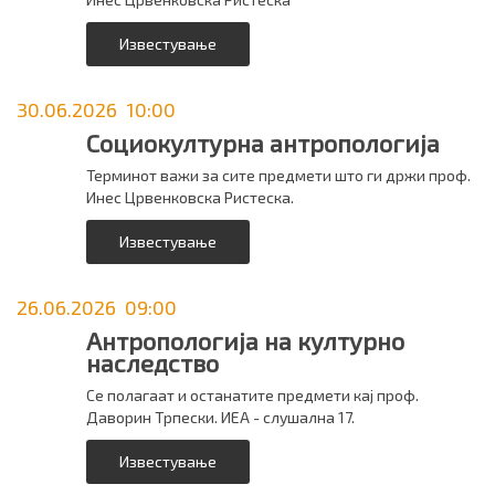
Известување
30.06.2026 10:00
Социокултурна антропологија
Терминот важи за сите предмети што ги држи проф.
Инес Црвенковска Ристеска.
Известување
26.06.2026 09:00
Антропологија на културно
наследство
Се полагаат и останатите предмети кај проф.
Даворин Трпески. ИЕА - слушална 17.
Известување