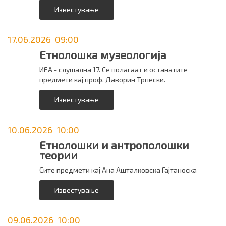
Известување
17.06.2026 09:00
Етнолошка музеологија
ИЕА - слушална 17. Се полагаат и останатите
предмети кај проф. Даворин Трпески.
Известување
10.06.2026 10:00
Етнолошки и антрополошки
теории
Сите предмети кај Ана Ашталковска Гајтаноска
Известување
09.06.2026 10:00