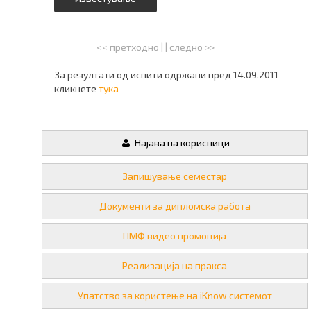
<< претходно
| |
следно >>
За резултати од испити одржани пред 14.09.2011
кликнете
тука
Најава на корисници
Запишување семестар
Документи за дипломска работа
ПМФ видео промоција
Реализација на пракса
Упатство за користење на iKnow системот