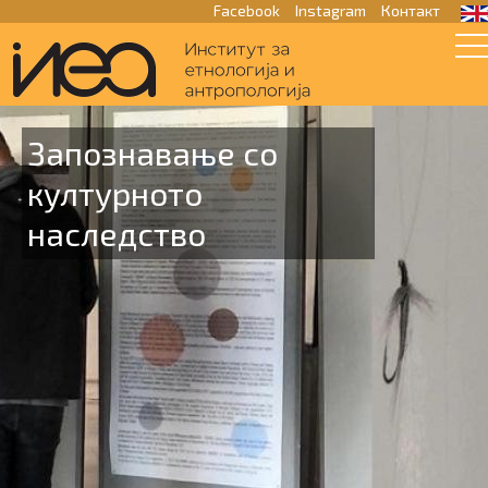
Facebook
Instagram
Контакт
Запознавање со
културното
наследство