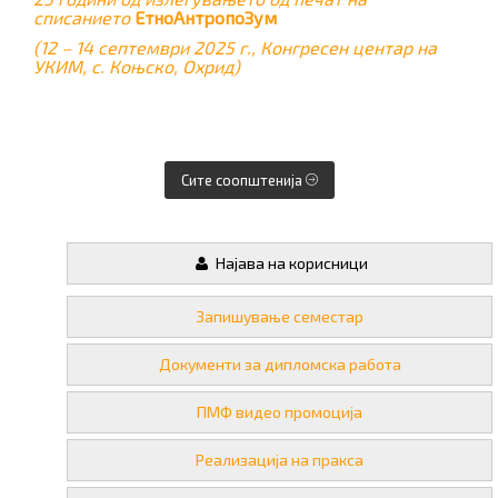
списанието
ЕтноАнтропоЗум
(12 – 14 септември 2025 г., Конгресен центар на
УКИМ, с. Коњско, Охрид)
Сите соопштенија
Најава на корисници
Запишување семестар
Документи за дипломска работа
ПМФ видео промоција
Реализација на пракса